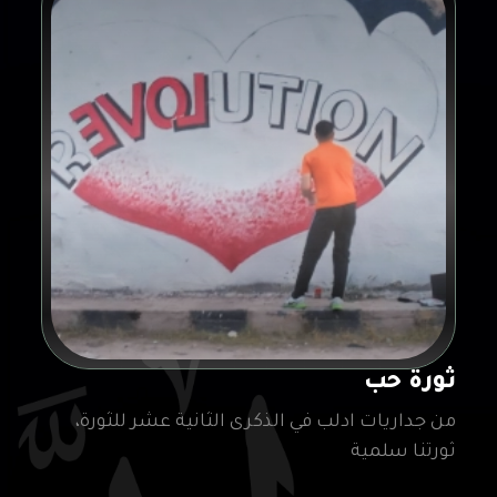
ثورة حب
من جداريات ادلب في الذكرى الثانية عشر للثورة،
ثورتنا سلمية