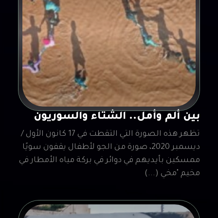
بين ألم وأمل.. الشتاء والسوريون
تظهر هذه الصورة التي التقطت في 17 كانون الأول /
ديسمبر 2020، صورة من الجو لأطفال يقفون سويًا
ممسكين بأيديهم في دوائر في بركة مياه الأمطار في
مخيم "مخي (...)