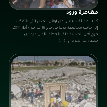
مظاهرة ورود
كانت مدينة بانياس من أوائل المدن التي انتفضت
إلى جانب محافظة درعا في يوم 18 مارس/ آذار 2011،
خرج أهل المدينة منذ اللحظة الأولى مرددين
شعارات الحرية وا (...)