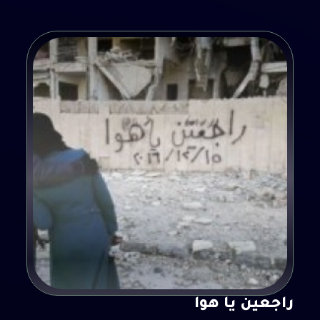
راجعين يا هوا