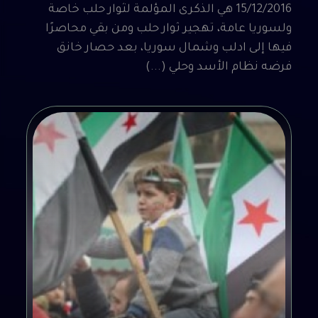
15/12/2016 هي الذكرى المؤلمة لثوار حلب خاصة
ولسوريا عامة، تهجير ثوار حلب ومن بقي محاصرًا
فيها إلى ادلب وشمال سوريا، بعد حصار خانق
فرضه نظام الأسد وحلي (...)