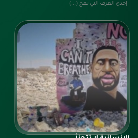
إحدى الغرف التي تعج (...)