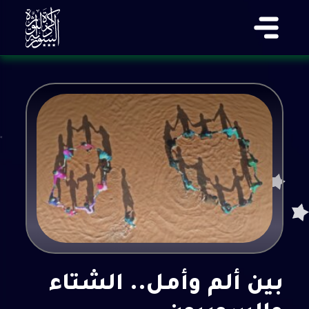
بين ألم وأمل.. الشتاء