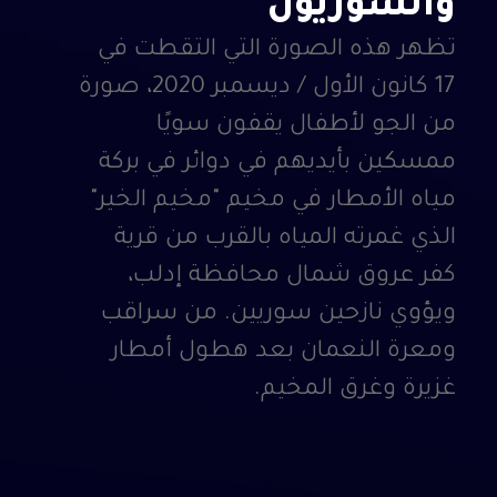
والسوريون
تظهر هذه الصورة التي التقطت في
17 كانون الأول / ديسمبر 2020، صورة
من الجو لأطفال يقفون سويًا
ممسكين بأيديهم في دوائر في بركة
مياه الأمطار في مخيم "مخيم الخير"
الذي غمرته المياه بالقرب من قرية
كفر عروق شمال محافظة إدلب،
ويؤوي نازحين سوريين. من سراقب
ومعرة النعمان بعد هطول أمطار
غزيرة وغرق المخيم.