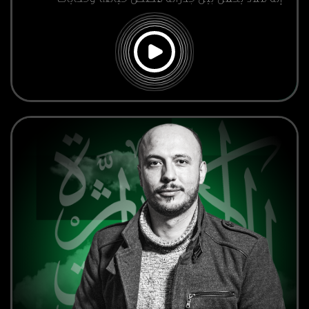
إنه ملاذ يحمل بين جدرانه قصص حياتها وحكايات
الأطفال الذين أصبحوا عائلتها. مع مجموعة من
الأصدقاء، قادت جهودها لإنشاء هذا الدار، والذي أصبح
لها وللأطفال مأوى دافئ ومنزل حقيقي.