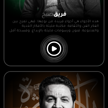
فريق
صبح
هذه الأجواء هي أجواء فريدة من نوعها، فهي تمزج بين
الفكر الفن والثقافة. مكتبة مليئة بالأفكار الغنية
والمتنوعة، فنون ورسومات مليئة بالإبداع، وفسحة أمل
تتجلى في فن التشكيل والتعبير.انطلقت هذه الفكرة
ببساطة، بدون مركز أو معدات، وكانت مبادرة صادقة
لمجموعة من الشباب الملتزم، يؤمنون بأهمية توفير
مساحة للمواهب، ودعمها، وبناءها.