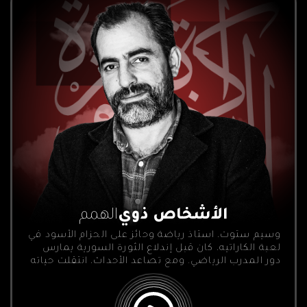
الأشخاص ذوي
الهمم
وسيم ستوت، استاذ رياضة وحائز على الحزام الأسود في
لعبة الكاراتيه، كان قبل إندلاع الثورة السورية يمارس
دور المدرب الرياضي. ومع تصاعد الأحداث، انتقلت حياته
إلى مسار إنساني ملهم.