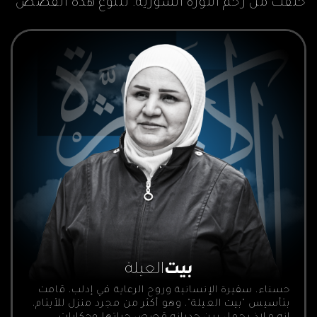
خلقت من رحم الثورة السورية. تتنوع هذه القصص
في مجالات متعددة، من الفن والمسرح إلى الرسم
والثقافة والدعم المجتمعي.
بيت
العيلة
حسناء، سفيرة الإنسانية وروح الرعاية في إدلب، قامت
بتأسيس "بيت العيلة"، وهو أكثر من مجرد منزل للأيتام،