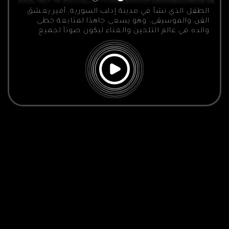
الطفل الذي نشأ في مدينة إدلب السورية. أمير يعشق
الفن والموسيقى، وهو يسعى جاهدًا لمتابعة خطى
والده في عالم التلحين والغناء ليكون صوتاً لجميع
السوريين.