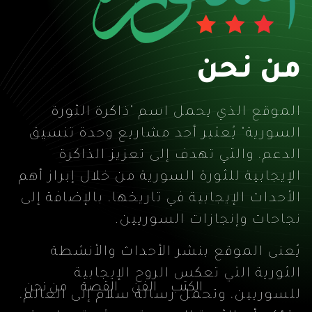
من نحن
الموقع الذي يحمل اسم "ذاكرة الثورة
السورية" يُعتبر أحد مشاريع وحدة تنسيق
الدعم، والتي تهدف إلى تعزيز الذاكرة
الإيجابية للثورة السورية من خلال إبراز أهم
الأحداث الإيجابية في تاريخها، بالإضافة إلى
نجاحات وإنجازات السوريين.
يُعنى الموقع بنشر الأحداث والأنشطة
الثورية التي تعكس الروح الإيجابية
الكتب
الفن
القصة
من نحن
للسوريين، وتحمل رسالة سلام إلى العالم،