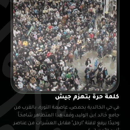
كلمة حرة بتهزم جيش
في حي الخالدية بحمص، عاصمة الثورة، بالقرب من
جامع خالد ابن الوليد، وقف هذا المتظاهر شامخاً
وحيدًا يرفع لافتة "ارحل" مقابل العشرات من عناصر