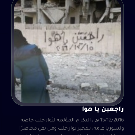
راجعين يا هوا
15/12/2016 هي الذكرى المؤلمة لثوار حلب خاصة
ولسوريا عامة، تهجير ثوار حلب ومن بقي محاصرًا