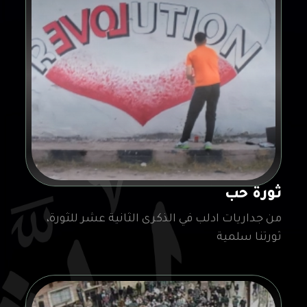
ثورة حب
من جداريات ادلب في الذكرى الثانية عشر للثورة،
ثورتنا سلمية