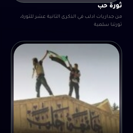
ثورة حب
من جداريات ادلب في الذكرى الثانية عشر للثورة،
ثورتنا سلمية