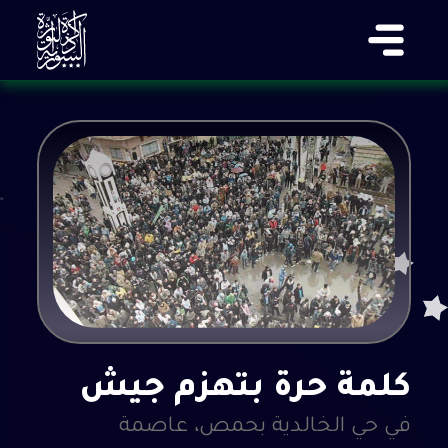
كلمة حرة بتهزم جيش
في حي الخالدية بحمص، عاصمة