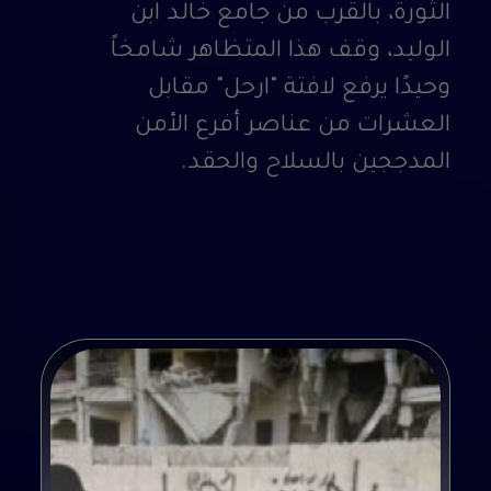
الثورة، بالقرب من جامع خالد ابن
الوليد، وقف هذا المتظاهر شامخاً
وحيدًا يرفع لافتة "ارحل" مقابل
العشرات من عناصر أفرع الأمن
المدججين بالسلاح والحقد.