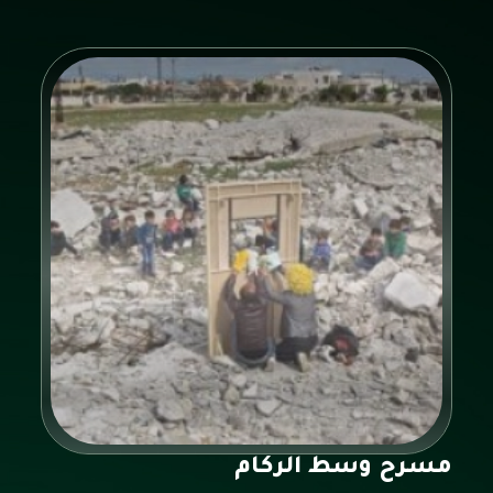
مسرح وسط الركام