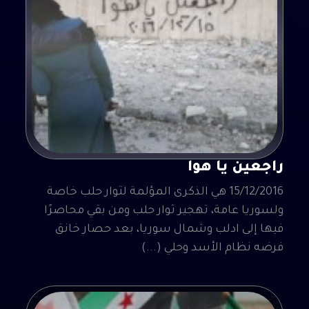
راجعين يا هوا
15/12/2016 هي الذكرى المؤلمة لثوار حلب خاصة
ولسوريا عامة، تهجير ثوار حلب ومن بقي محاصرًا
فيها إلى ادلب وشمال سوريا، بعد حصار خانق
فرضه نظام الأسد وحلي (...)