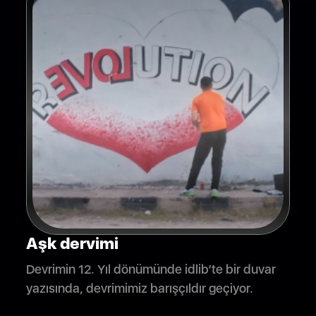
Aşk dervimi
Devrimin 12. Yıl dönümünde idlib’te bir duvar
yazısında, devrimimiz barışçıldır geçiyor.