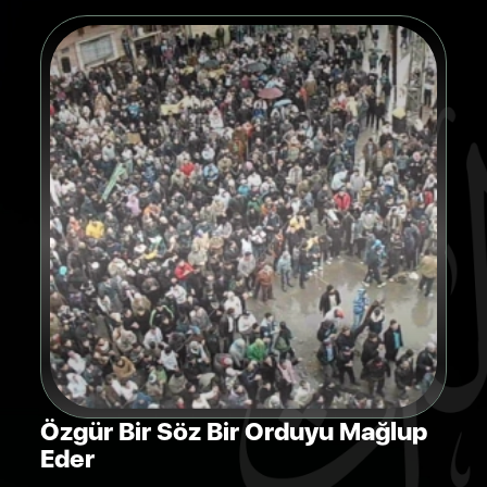
Özgür Bir Söz Bir Orduyu Mağlup
Eder