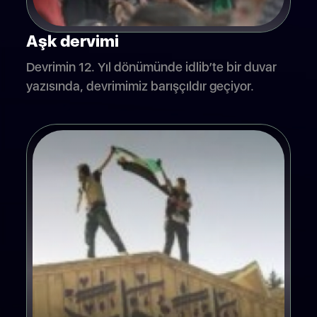
Aşk dervimi
Devrimin 12. Yıl dönümünde idlib’te bir duvar
yazısında, devrimimiz barışçıldır geçiyor.