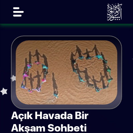
Açık Havada Bir
Akşam Sohbeti