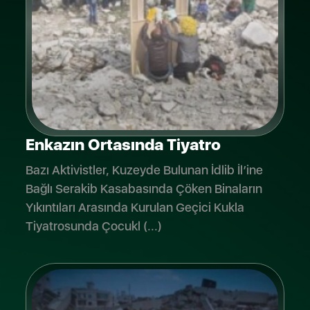
Enkazın Ortasında Tiyatro
Bazı Aktivistler, Kuzeyde Bulunan İdlib İl’ine
Bağlı Serakib Kasabasında Çöken Binaların
Yıkıntıları Arasında Kurulan Geçici Kukla
Tiyatrosunda Çocukl (...)