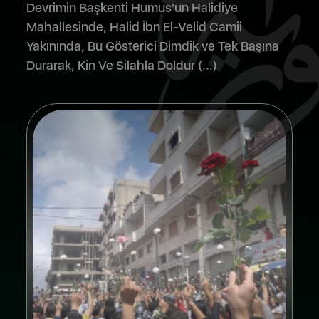
Devrimin Başkenti Humus'un Halidiye
Mahallesinde, Halid İbn El-Velid Camii
Yakınında, Bu Gösterici Dimdik ve Tek Başına
Durarak, Kin Ve Silahla Doldur (...)