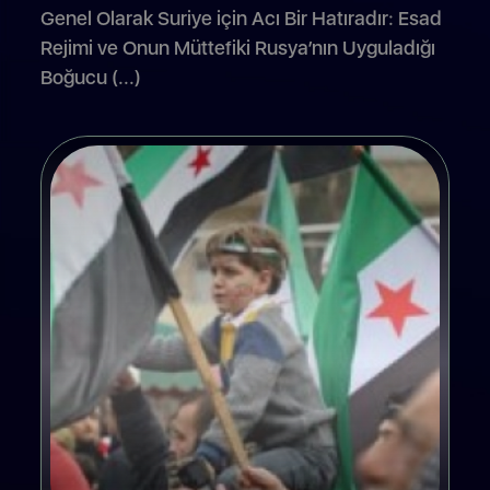
Genel Olarak Suriye için Acı Bir Hatıradır: Esad
Rejimi ve Onun Müttefiki Rusya’nın Uyguladığı
Boğucu (...)